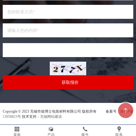
Copyright © 2023 无锡市箱博士包装材料有限公司 版权所有 备案号：
苏ICP备
13058823号
技术支持：
无锡网站建设
菜单
产品
拨号
联系