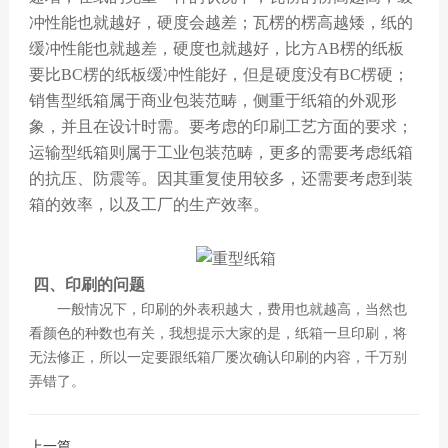
冲性能也就越好，硬度会越差；瓦楞的楞高越矮，纸的
缓冲性能也就越差，硬度也就越好，比方AB楞的纸板
要比BC楞的纸板缓冲性能好，但是硬度没有BC楞硬；
销售型纸箱属于商业包装范畴，侧重于纸箱的外观形
象，并且在设计时需。要考虑的印刷工艺方面的要求；
运输型纸箱则属于工业包装范畴，更多的需要考虑纸箱
的抗压、防震等。因其重复使用较多，还需要考虑到装
箱的效率，以及工厂的生产效率。
四、印刷的问题
一般情况下，印刷的外表积越大，费用也就越高，当然也
看颜色的种数也有关，我想提示大家的是，纸箱一旦印刷，将
无法修正，所以一定要跟纸箱厂屡次确认印刷的内容，千万别
弄错了。
上一篇